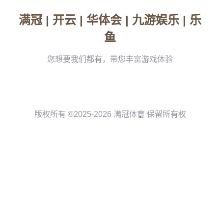
服务优势
我们的
服务优势
体育赛事安保管理
公司推出体育赛事虚拟观赛与粉丝互动系统平台，通过
虚拟现实和增强现实技术提供沉浸式的赛事观赛体验，