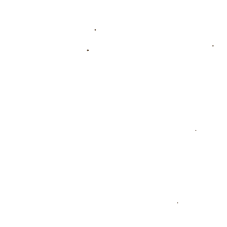
By admin