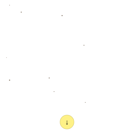
联系我们
027-6393457
admin@freecambook.com
广西壮族自治区玉林市兴业县北市镇
熊猫体育(全站）官方网站-APP下载
All Rights by
熊猫体
育直播