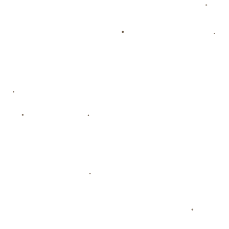
体育赛事直播版权代理
UI/UX Designer
Email