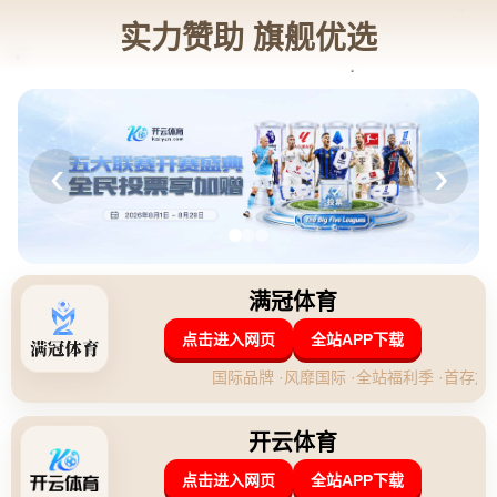
团队介绍
网站首页
团队介绍