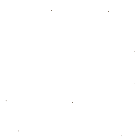
HR Manager
Email
订阅我们的时事通讯