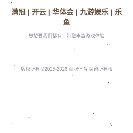
AI+5G在线健身直播平台
CEO & Founder
Email