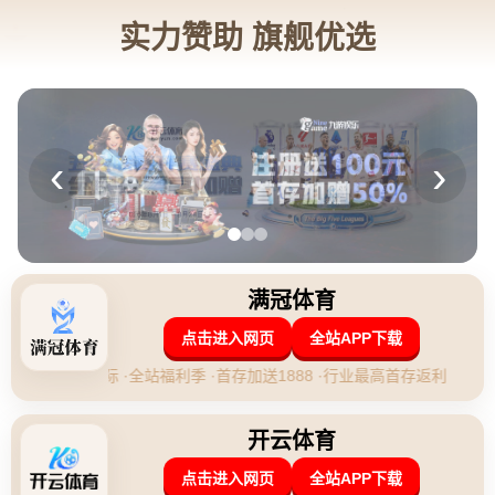
新闻资讯
网站首页
新闻资讯