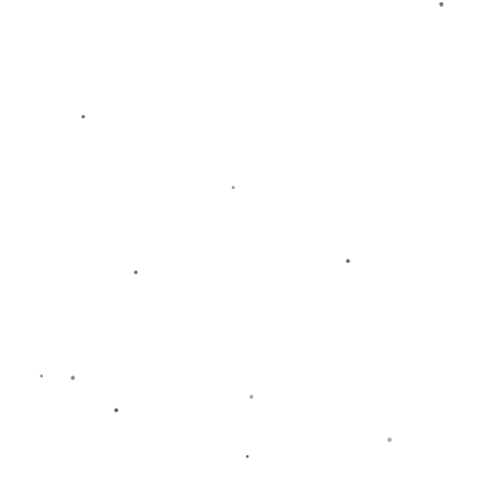
提交
热门新闻
[流言板]道崽二十岁生日特别Vlog：
阳光与茶香的悠闲时光