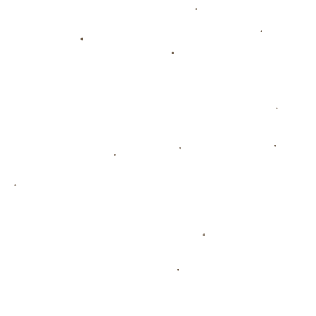
新闻资讯
联系我们