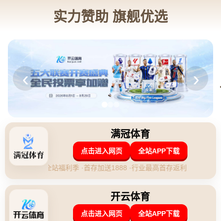
新闻资讯
网站首页
新闻资讯