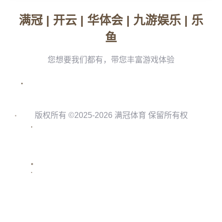
会成为全场最佳，然而事实却出人意料——阿森纳的22
号球员成为了评分最高的球员！这场比赛究竟发生了什
么？为何一位来自失利一方的球员能脱颖而出？让我们
一起揭开背后的故事。