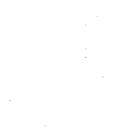
被驱逐
栏目导航
关于熊猫体育直播
服务优势
团队介绍