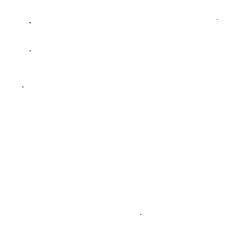
的存在都是一种震撼。未来的比赛中，这位年轻的
待。