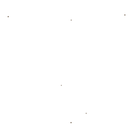
无论是对球迷还是对对手来说，多纳魯马
“门神”还将带来怎样的惊喜？我们拭目以
需求表单