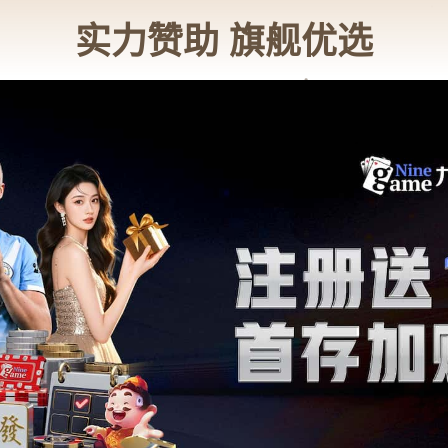
网站首页
关于熊猫体育直播
服务优势
团队介
新闻资讯
网站首页
新闻资讯