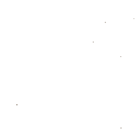
栏目导航
关于熊猫体育直播
服务优势
团队介绍
新闻资讯
联系我们