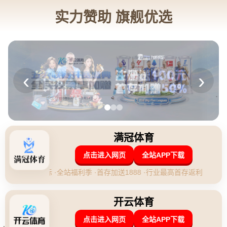
新闻资讯
网站首页
新闻资讯