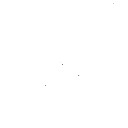
熊猫体育全站官网同步上线APP下载服务，官方网站