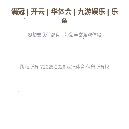
竟是什么原因让这场原本势均力敌的较量失去了悬念？
本文将深入剖析比赛中的关键转折点，探讨红牌判罚和
赛程安排如何影响了比赛走向，为您带来独到的视角。