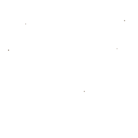
提交
热门新闻
耻辱新低！米兰全年失球64个，93年