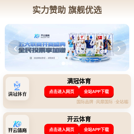
新闻资讯
网站首页
新闻资讯