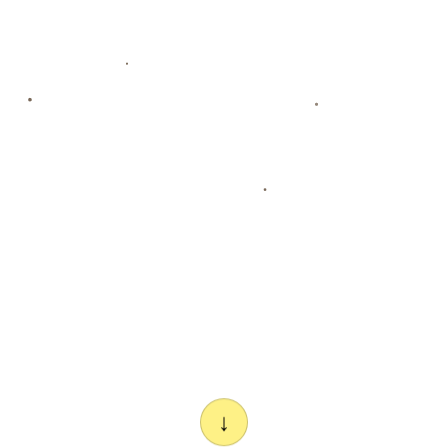
联系我们
027-6393457
admin@freecambook.com
广西壮族自治区玉林市兴业县北市镇
熊猫体育(全站）官方网站-APP下载
All Rights by
熊猫体