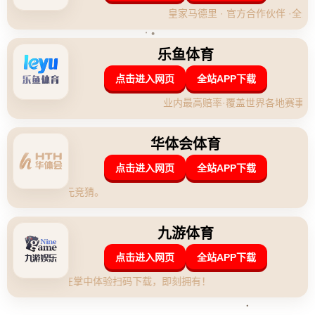
2025-11-07T18:12:20+08:00
admin
国米欧冠十年回
顾：三年内再战决赛，圆梦在望？
引言：蓝黑军团的欧冠复兴之路
在欧洲足坛，国际米兰（国米）作为意甲的传统豪门，
承载着无数球迷的梦想。近年来，这支蓝黑军团在欧冠
赛场上逐渐找回昔日荣光，尤其是近三年内第二次闯入
决赛，让人眼前一亮。*能否圆梦欧冠冠军？*这是所有