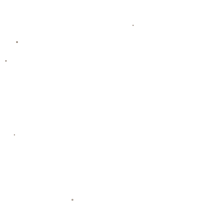
64粒进球背后的秘密 多点开花的攻击线