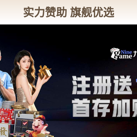
网站首页
关于熊猫体育直播
服务优势
团队介
新闻资讯
网站首页
新闻资讯