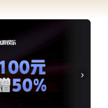
绍
新闻咨询
联系我们