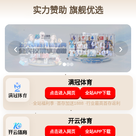
新闻资讯
网站首页
新闻资讯