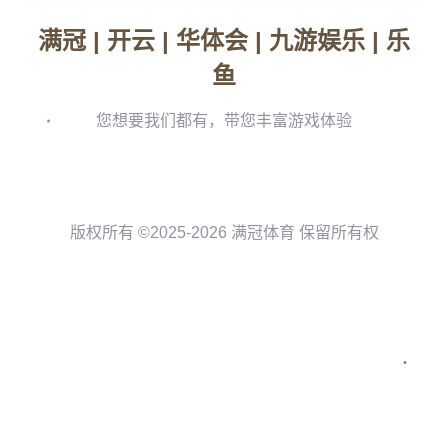
职，引发了无数猜测与争议。有人认为是战绩不佳，有
人怀疑是内部矛盾，但真相究竟如何？近日，新华社权
威披露了
刘国梁卸任
的真实缘由，令人豁然开朗。今
天，我们将从官方视角深入剖析这一事件，带你了解背
后的故事。
一：并非失利或争议 刘国梁卸任另有深意
外界对
刘国梁卸任国乒主帅
的原因多有揣测，尤其是部
分媒体将矛头指向所谓“战绩失利”或“内部争议”。然
而，新华社的报道明确指出，这些猜测均不属实。刘国
梁在任期间，国乒成绩斐然，几乎包揽了所有国际赛事
的重要冠军，失利之说纯属无稽之谈。而所谓的争议，
也只是舆论放大后的误解。真实的背景是，国家体育总
局基于更高层次的发展战略，对乒协管理体制进行了全
面改革，刘国梁的职务调整正是这一改革的一部分。