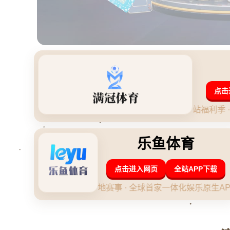
admin
2026-01-05T10:14:19+08:00
线重磅升级，利物浦
引言：国米迎来转会市场重磅利好
意甲豪门国际米兰（以下简称国米）近期
部注入了强大的经济活力。这不仅让球迷
其是锋线阵容或将迎来
巨变
。据传，国米