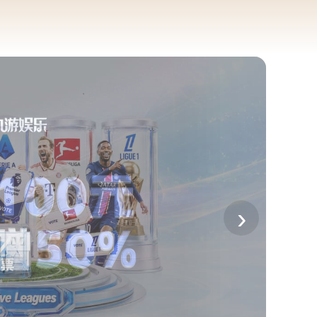
绍
新闻咨询
联系我们