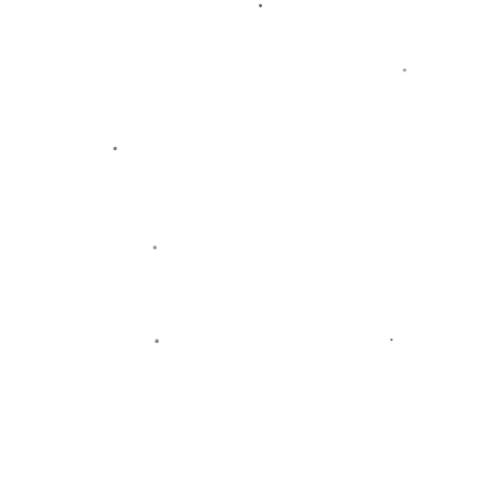
提交
热门新闻
巴西国家队公布大名单，内马尔强势
领衔出征