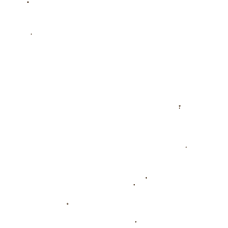
联系我们
友情链接
友情链接
联系我们
027-6393457
admin@freecambook.com