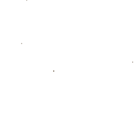
述：（强化灵活安排即换代）
需求表单