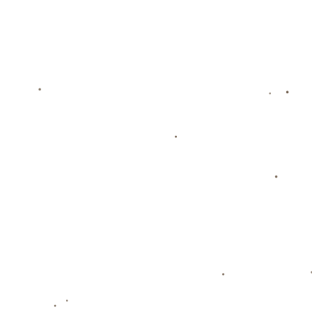
团队介绍
新闻资讯
联系我们