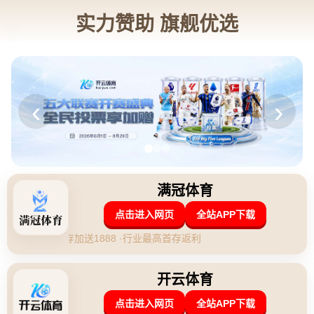
新闻资讯
网站首页
新闻资讯