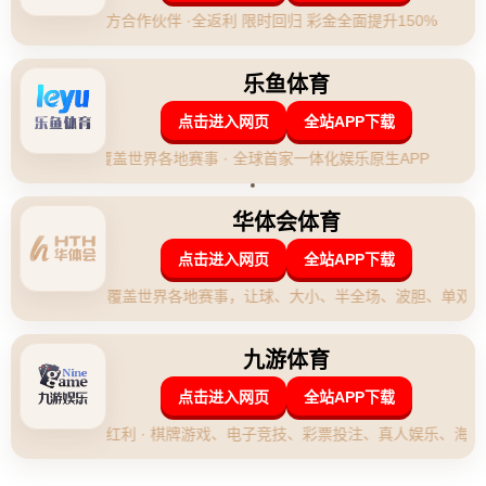
2026-02-11T10:15:31+08:00
admin
曼联盯上小基
恩，解约金5200万；沙特豪球队开巨额薪资
曼联近期在转会市场上的动向备受关注。据意大利媒体
《米兰体育报》（简称“米体”）报道，豪门曼联有意签
下意甲新秀莫伊塞·基恩（即“小基恩”），并愿支付其
目前的解约金5200万欧元。然而，在争夺战中，一些
沙特球队也已率先行动，为这位年轻前锋开出了极具吸