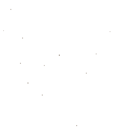
关于熊猫体育直播
服务优势
团队介绍
新闻资讯
联系我们
友情链接
友情链接
联系我们