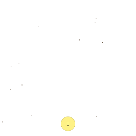
联系我们
027-6393457
admin@freecambook.com
广西壮族自治区玉林市兴业县北市镇
熊猫体育(全站）官方网站-APP下载
All Rights by
熊猫体
育直播