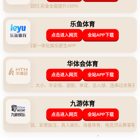
2026-03-03T10:16:13+08:00
admin
邓卓翔领军不
变，三镇加速解除转会限制
引言：三镇足球的困境与希
望并存
在国内足坛，武汉三镇足球俱乐部一直是备受关注的焦
点。近年来，这支球队凭借出色的表现和不懈的努力赢
得了众多球迷的支持。然而，转会禁令的阴影却让俱乐