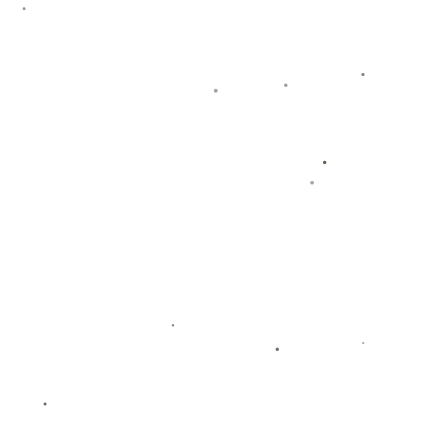
友情链接
友情链接
联系我们
027-6393457
admin@freecambook.com
广西壮族自治区玉林市兴业县北市镇