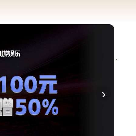
绍
新闻咨询
联系我们