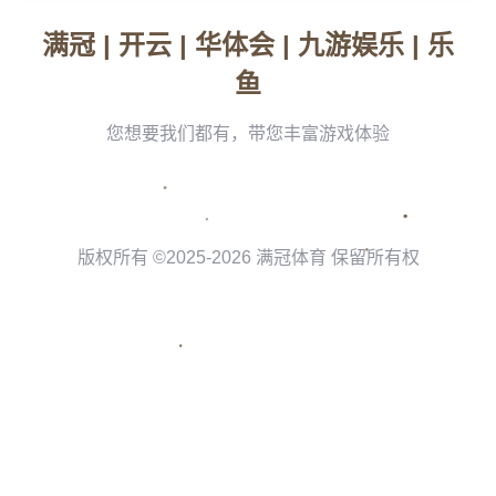
爆冷，抢下宝贵积分。本文将从
历史战绩分析
和
比分预
测
两个角度，为大家深度解析这场比赛的走势，带你提
前感受赛场上的激情碰撞！
一：历史交锋回顾 国际米兰占据明显优势
在过往的交锋记录中，国际米兰对阵热那亚展现出了压
倒性的优势。两队近10次交手，国际米兰取得了7胜2
平1负的成绩，几乎每次都能压制对手。尤其是在最近
几个赛季，国际米兰在攻防两端都表现得更加均衡，场
均进球数超过2球，而热那亚则在面对强队时显得办法
不多。以2022-2023赛季的一场比赛为例，国际米兰
在客场以3-0完胜热那亚，全场比赛控球率高达65%，
射门次数更是对手的两倍以上。这种数据上的差距，也
为我们提供了预测本场比赛的一个重要依据。
值得一提的是，热那亚虽然整体实力稍逊，但他们在主