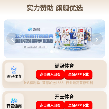
新闻资讯
网站首页
新闻资讯