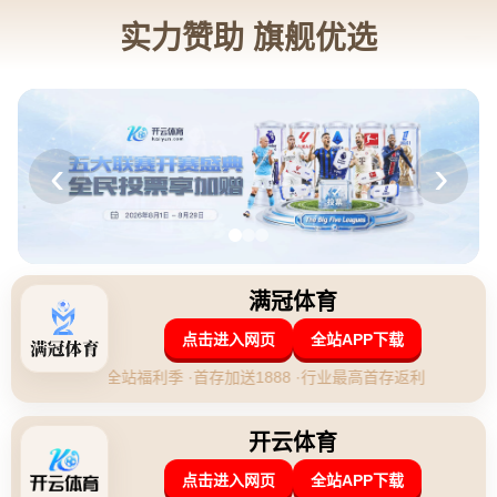
新闻资讯
网站首页
新闻资讯