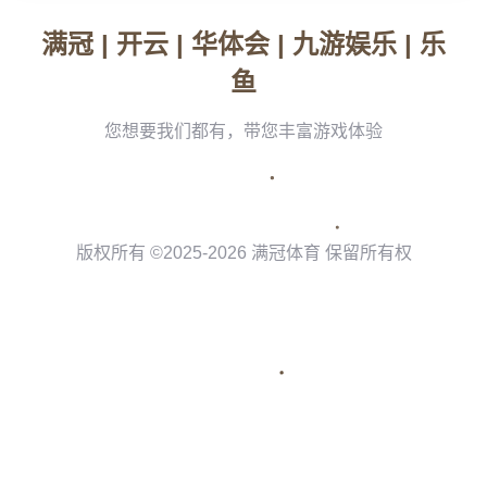
世锦赛冠军。”这句话不仅是对年轻选手赵心童的高度
认可，也点燃了人们对这位中国新星在世锦赛表现的期
待。赵心童究竟有何过人之处？为何能获得如此高的评
价？本文将带你一探究竟，解析这位潜力无限的斯诺克
天才。
赵心童：中国斯诺克的新希
望
近年来，中国斯诺克运动发展迅猛，而
赵心童
无疑是其
中的佼佼者。作为一位年仅26岁的选手，他在赛场上
的表现令人印象深刻。无论是精准的远台进攻，还是沉
稳的防守策略，赵心童都展现出了超越年龄的成熟。他
的球风大胆且富有创造力，常能在关键时刻打出令人惊
叹的
“神来之笔”
。正如史蒂夫-戴维斯所言，赵心童的
技术和心理素质已经达到了顶级水准，若能保持稳定，
本届
世锦赛冠军
或许真非他莫属。