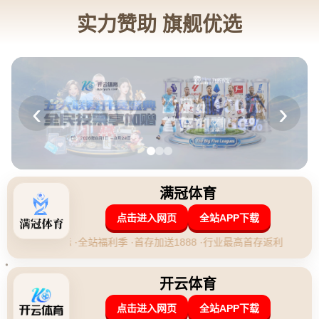
新闻资讯
网站首页
新闻资讯