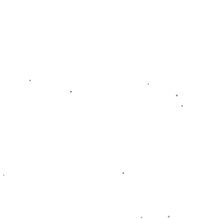
服务优势
团队介绍
新闻资讯
联系我们