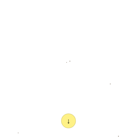
联系我们
027-6393457
admin@freecambook.com
广西壮族自治区玉林市兴业县北市镇
熊猫体育(全站）官方网站-APP下载
All Rights by
熊猫体
育直播