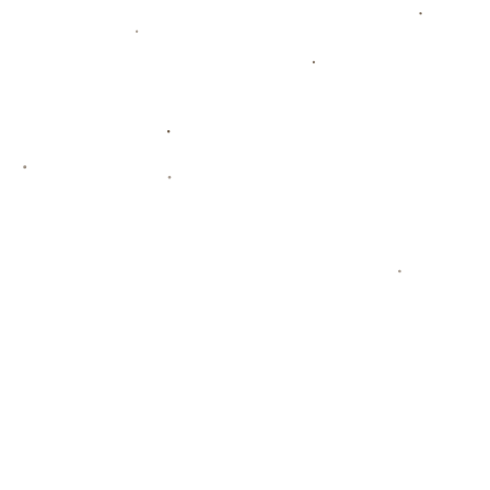
双重角色的挑战与机遇并存
如果梅西真的同时接手
巴萨体育总监
和
阿根廷技术总监