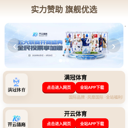
新闻资讯
网站首页
新闻资讯