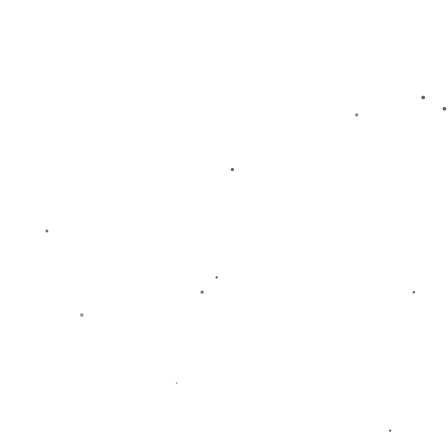
提交
热门新闻
杨毅建议张子宇慎重考虑WNBA之路，
身高或成伤病隐忧
旧将：穆帅自负傲慢非好教练，球队