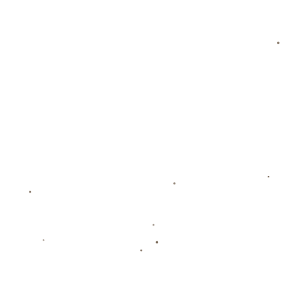
提交
热门新闻
亚洲杯16强对决时间表：1月28日正式
开战