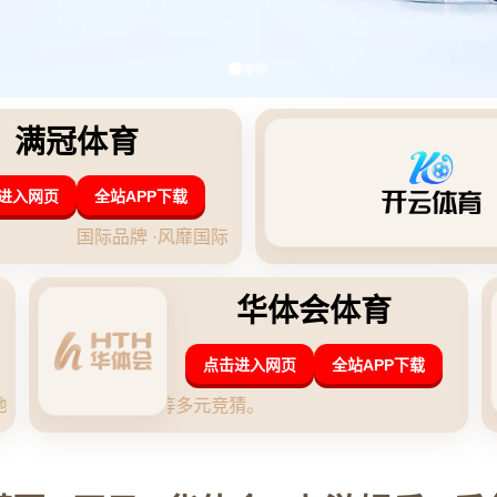
塞蒂恩批评国安训练设
件，训练后无法淋浴
议，塞蒂恩直言不满
队提升实力的基础，也是球员保持状态的重要保障。
公开表达了对俱乐部训练条件的强烈不满。他指出，
后球员无法洗澡
，这样的基本设施问题令人震惊。这