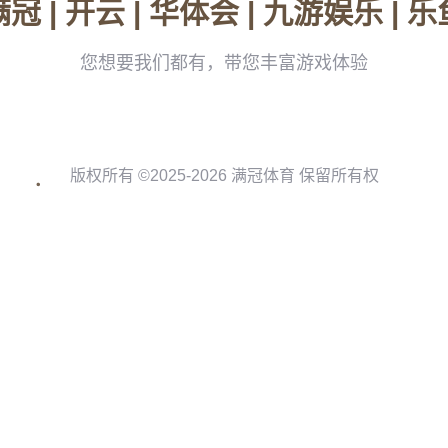
，也让人们开始思考：职业足球俱乐部的后勤保障为
主题，深入探讨事件背后的原因及其对球队的影响。
基本需求得不到满足
国安的训练基地存在严重的基础设施问题。他提到，
的日常卫生习惯，更可能带来健康隐患。此外，
训练
。对于职业运动员来说，高强度的训练后及时清洁身
，还可能引发皮肤问题等健康风险。塞蒂恩的抱怨并
。
后的原因分析
此尴尬的局面？首先，可能是由于训练基地的老化或
分设施或许未跟上现代足球发展的步伐。其次，后勤
理团队未能及时发现并解决这些基础问题
，则反映出
除资金投入分配不均的可能性，若过分注重引援而忽
出现。