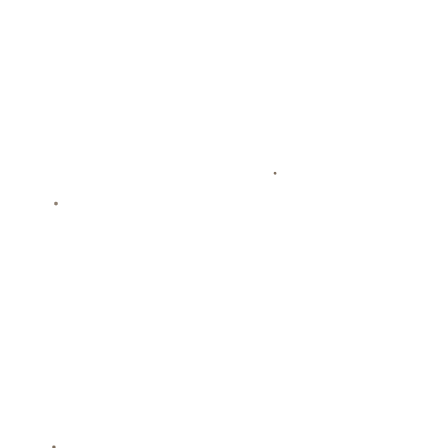
栏目导航
关于熊猫体育直播
服务优势
团队介绍
新闻资讯
联系我们