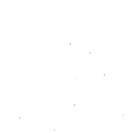
赵心童逆袭夺冠：资格赛到决赛，111
局鏖战铸就辉煌！
栏目导航
关于熊猫体育直播
服务优势