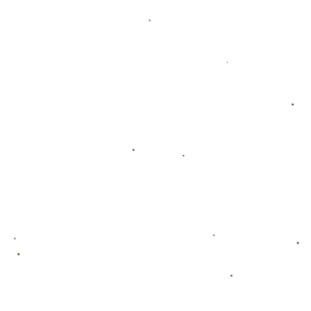
联系我们
友情链接
友情链接
联系我们
027-6393457
admin@freecambook.com