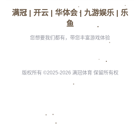
国际比赛中因试图“耍小聪明”而被外籍裁判（俗称“洋
哨”）迅速识破，仅在短短
5秒内连吃两张黄牌
，直接被
罚下场。这一幕不仅让球迷唏嘘，也为国内球员敲响了
警钟。今天，我们就来聊聊这场比赛背后的故事，探讨
“耍小聪明”为何会变成“自讨苦吃”。
一、事件回顾：5秒2犯的尴尬瞬间
在最近的一场国际友谊赛中，中国队的一名国字号后卫
在防守时试图通过一次“隐蔽”的拉拽动作阻止对方前锋
突破。或许在他看来，这种小动作在国内联赛中司空见
惯，甚至能蒙混过关。然而，这位经验丰富的
洋哨
却一
眼看穿了他的伎俩，果断吹罚犯规并出示了第一张黄