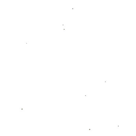
热门新闻
世界杯赛前官方纪录片上线，引爆球
迷回忆
旧将：穆帅自负傲慢非好教练，球队
正因此走向崩溃