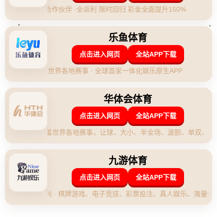
2026-03-20T10:16:44+08:00
admin
足协杯四强对
决：强弱悬殊能否爆冷？
引言：足协杯四强赛程引热议 冷门是否会现身
随着足协杯进入白热化阶段，四强对阵赛程的公布让无
数球迷翘首以待。强队与弱旅的对决总是充满悬念，究
竟是实力碾压，还是爆冷逆袭？今年的
足协杯四强
赛场
上，强弱分明的对阵形势让“冷门”成为了讨论的焦点。