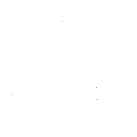
关于熊猫体育直播
服务优势
团队介绍
新闻资讯
联系我们