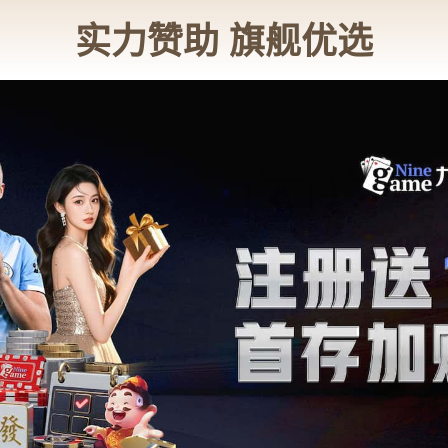
网站首页
关于熊猫体育直播
服务优势
团队介
新闻资讯
网站首页
新闻资讯