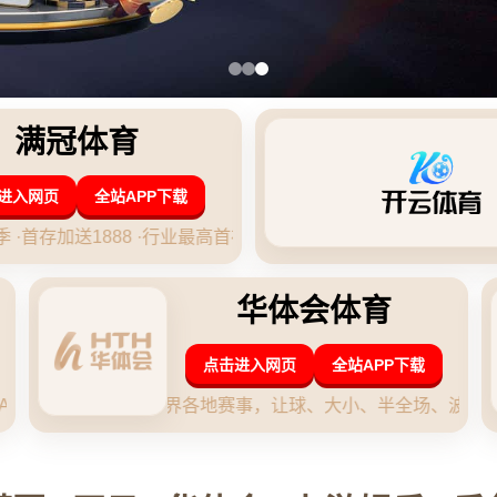
拉波尔塔怒斥：裁判判罚
无奈
场比赛的走向，甚至决定一支球队的命运。近日，巴
情绪激动，直指球队未能晋级欧冠决赛的关键原因在
议，球迷们议论纷纷：究竟是裁判的失误，还是巴萨