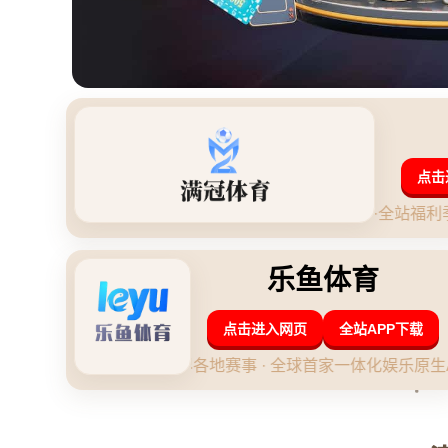
admin
2026-04-10T10:09:19+08:00
导致无缘欧冠决赛
引言：拉波尔塔的愤怒是否道出了巴萨的
在足球世界里，裁判的判罚往往能左右一
塞罗那俱乐部主席拉波尔塔在接受采访时
于裁判的不公判罚。这番言论迅速引发热