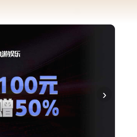
绍
新闻咨询
联系我们