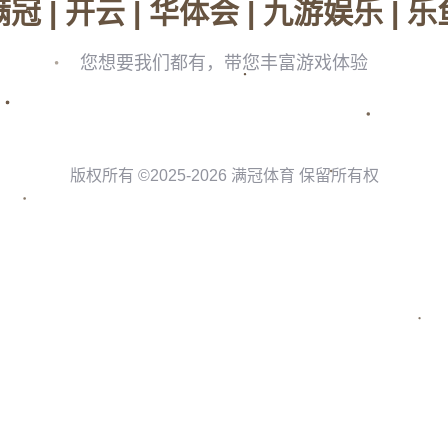
转奇迹
如此令人难忘？让我们一起走进这场激动人心
队之间。蓝队作为赛前被看好的热门队伍，凭借强大
内一直保持着9分的领先优势。而红队则显得有些力不
的魅力就在于它的不确定性。红队在最后时刻展现出
，彻底翻盘，成就了一场堪称经典的
逆转风暴
。