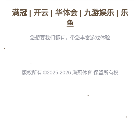
仅仅是他的天赋，而是那份无人能及的
自律
。近日，金
州勇士队的球员德雷蒙德·格林在播客中转述了苹果
CEO蒂姆·库克的一段话：“我亲眼见证詹姆斯每天早上
6点半就开练，这绝对不是摆拍！”这句话迅速引发热
议，也让我们更加好奇——是什么让这位篮球巨星如此
与众不同？本文将围绕
詹姆斯的自律精神
展开探讨，带
你走进他的训练日常。
库克的见证：真实的自律无
须作秀
蒂姆·库克作为科技界的领袖人物，他的观察无疑具有
说服力。他提到，亲自看到詹姆斯每天清晨6点半准时
出现在训练场上，这种坚持并非为了镜头或宣传，而是
实打实的努力。库克的评价中透露出一种深深的敬意，
他强调这不是“摆拍”，而是詹姆斯对自己职业生涯的极
致负责。这种态度不仅体现在球场上，更渗透到他的生